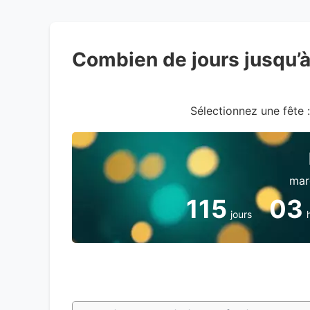
Combien de jours jusqu’
Sélectionnez une fête :
mar
115
03
jours