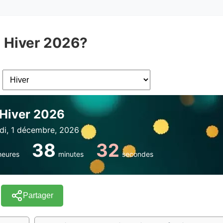
à Hiver 2026?
Hiver 2026
di, 1 décembre, 2026
38
32
heures
minutes
secondes
Partager