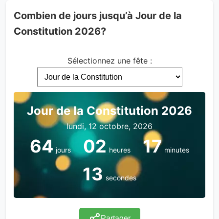
Combien de jours jusqu’à Jour de la
Constitution 2026?
Sélectionnez une fête :
Jour de la Constitution 2026
lundi, 12 octobre, 2026
64
02
17
jours
heures
minutes
12
secondes
Partager