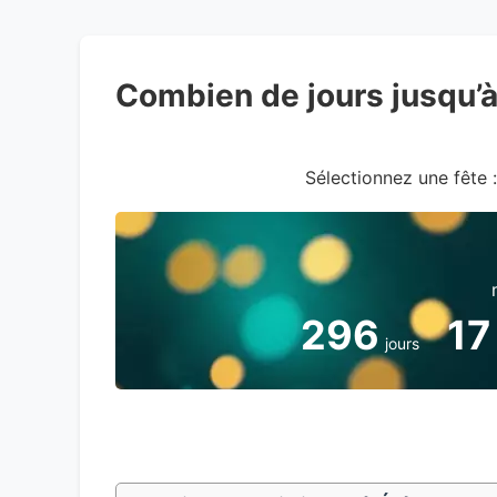
Combien de jours jusqu’
Sélectionnez une fête :
296
17
jours