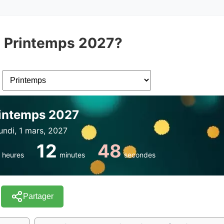
à Printemps 2027?
intemps 2027
lundi, 1 mars, 2027
12
48
heures
minutes
secondes
Partager