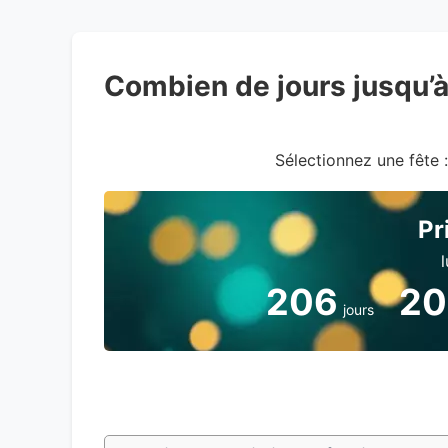
Combien de jours jusqu’
Sélectionnez une fête :
Pr
206
20
jours