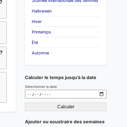
Journée internationale des femmes
?
Halloween
Hiver
Printemps
Été
?
Automne
Calculer le temps jusqu'à la date
Sélectionner la date:
Calculer
Ajouter ou soustraire des semaines