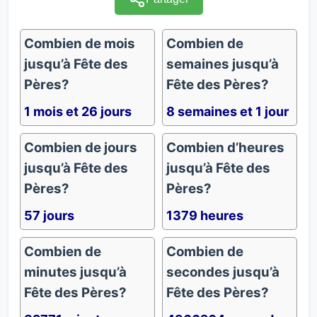
Combien de mois
Combien de
jusqu’à Fête des
semaines jusqu’à
Pères?
Fête des Pères?
1 mois et 26 jours
8 semaines et 1 jour
Combien de jours
Combien d’heures
jusqu’à Fête des
jusqu’à Fête des
Pères?
Pères?
57 jours
1379 heures
Combien de
Combien de
minutes jusqu’à
secondes jusqu’à
Fête des Pères?
Fête des Pères?