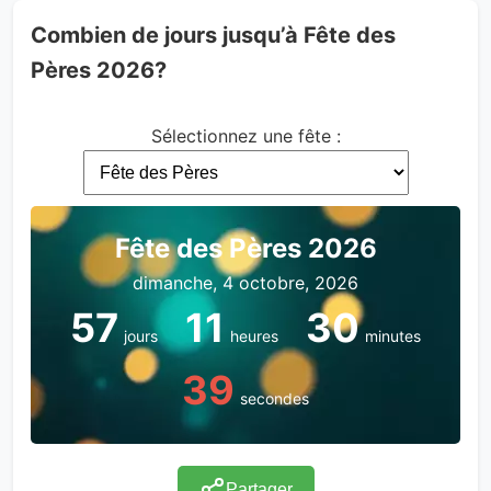
Combien de jours jusqu’à Fête des
Pères 2026?
Sélectionnez une fête :
Fête des Pères 2026
dimanche, 4 octobre, 2026
57
11
30
jours
heures
minutes
39
secondes
Partager