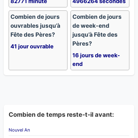
82771 minute
4966264 secondes
Combien de jours
Combien de jours
ouvrables jusqu’à
de week-end
Fête des Pères?
jusqu’à Fête des
Pères?
41 jour ouvrable
16 jours de week-
end
Combien de temps reste-t-il avant:
Nouvel An