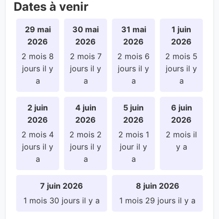
Dates à venir
29 mai
30 mai
31 mai
1 juin
2026
2026
2026
2026
2 mois 8
2 mois 7
2 mois 6
2 mois 5
jours il y
jours il y
jours il y
jours il y
a
a
a
a
2 juin
4 juin
5 juin
6 juin
2026
2026
2026
2026
2 mois 4
2 mois 2
2 mois 1
2 mois il
jours il y
jours il y
jour il y
y a
a
a
a
7 juin 2026
8 juin 2026
1 mois 30 jours il y a
1 mois 29 jours il y a